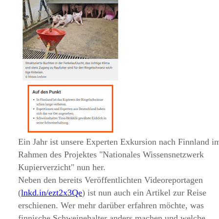
Ein Jahr ist unsere Experten Exkursion nach Finnland i
Rahmen des Projektes
Nationales Wissensnetzwerk
Kupierverzicht
nun her.
Neben den bereits Veröffentlichten Videoreportagen
(
lnkd.in/ezt2x3Qe
) ist nun auch ein Artikel zur Reise
erschienen. Wer mehr darüber erfahren möchte, was
finnische Schweinehalter anders machen und welche