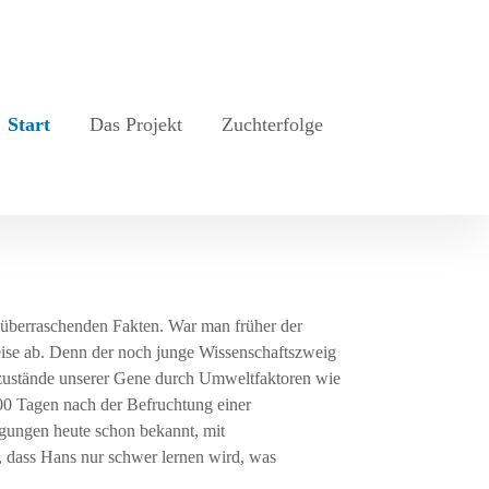
Start
Das Projekt
Zuchterfolge
überraschenden Fakten. War man früher der
eise ab. Denn der noch junge Wissenschaftszweig
ätszustände unserer Gene durch Umweltfaktoren wie
000 Tagen nach der Befruchtung einer
ägungen heute schon bekannt, mit
, dass Hans nur schwer lernen wird, was