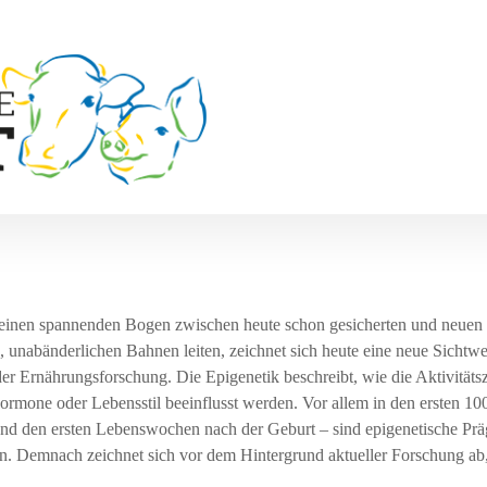
einen spannenden Bogen zwischen heute schon gesicherten und neuen 
, unabänderlichen Bahnen leiten, zeichnet sich heute eine neue Sichtw
n der Ernährungsforschung. Die Epigenetik beschreibt, wie die Aktivit
ormone oder Lebensstil beeinflusst werden. Vor allem in den ersten 1
und den ersten Lebenswochen nach der Geburt – sind epigenetische Pr
n. Demnach zeichnet sich vor dem Hintergrund aktueller Forschung ab