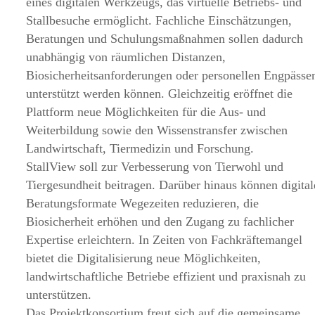
eines digitalen Werkzeugs, das virtuelle Betriebs- und
Stallbesuche ermöglicht. Fachliche Einschätzungen,
Beratungen und Schulungsmaßnahmen sollen dadurch
unabhängig von räumlichen Distanzen,
Biosicherheitsanforderungen oder personellen Engpässe
unterstützt werden können. Gleichzeitig eröffnet die
Plattform neue Möglichkeiten für die Aus- und
Weiterbildung sowie den Wissenstransfer zwischen
Landwirtschaft, Tiermedizin und Forschung.
StallView soll zur Verbesserung von Tierwohl und
Tiergesundheit beitragen. Darüber hinaus können digital
Beratungsformate Wegezeiten reduzieren, die
Biosicherheit erhöhen und den Zugang zu fachlicher
Expertise erleichtern. In Zeiten von Fachkräftemangel
bietet die Digitalisierung neue Möglichkeiten,
landwirtschaftliche Betriebe effizient und praxisnah zu
unterstützen.
Das Projektkonsortium freut sich auf die gemeinsame