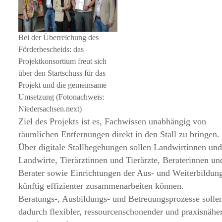
Bei der Überreichung des
Förderbescheids: das
Projektkonsortium freut sich
über den Startschuss für das
Projekt und die gemeinsame
Umsetzung (Fotonachweis:
Niedersachsen.next)
Ziel des Projekts ist es, Fachwissen unabhängig von
räumlichen Entfernungen direkt in den Stall zu bringen.
Über digitale Stallbegehungen sollen Landwirtinnen un
Landwirte, Tierärztinnen und Tierärzte, Beraterinnen un
Berater sowie Einrichtungen der Aus- und Weiterbildun
künftig effizienter zusammenarbeiten können.
Beratungs-, Ausbildungs- und Betreuungsprozesse solle
dadurch flexibler, ressourcenschonender und praxisnähe