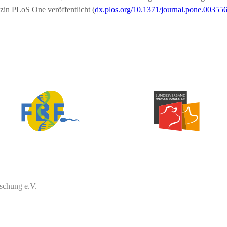
azin PLoS One veröffentlicht (
dx.plos.org/10.1371/journal.pone.00355
schung e.V.