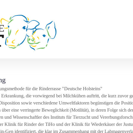
ng
ungsmethode für die Rinderrasse
Deutsche Holsteins
 Erkrankung, die vorwiegend bei Milchkühen auftritt, die kurz zuvor ge
 Disposition sowie verschiedene Umweltfaktoren begünstigen die Posi
über eine verringerte Beweglichkeit (Motilität), in deren Folge sich de
n und Wissenschaftler des Instituts für Tierzucht und Vererbungsforsch
 Klinik für Rinder der TiHo und der Klinik für Wiederkäuer der Justu
in-Gen identifiziert, die klar im Zusammenhang mit der Labmagenverla