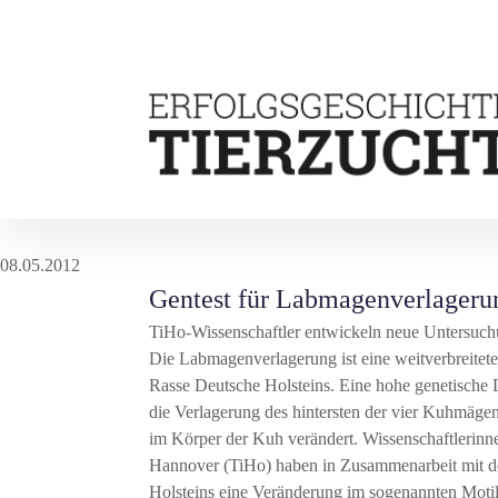
08.05.2012
Gentest für Labmagenverlageru
TiHo-Wissenschaftler entwickeln neue Untersuch
Die Labmagenverlagerung ist eine weitverbreitete
Rasse Deutsche Holsteins. Eine hohe genetische
die Verlagerung des hintersten der vier Kuhmägen 
im Körper der Kuh verändert. Wissenschaftlerinne
Hannover (TiHo) haben in Zusammenarbeit mit der
Holsteins eine Veränderung im sogenannten Motil