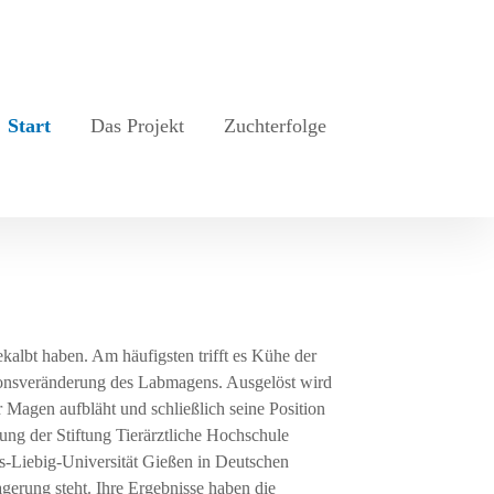
Start
Das Projekt
Zuchterfolge
kalbt haben. Am häufigsten trifft es Kühe der
tionsveränderung des Labmagens. Ausgelöst wird
r Magen aufbläht und schließlich seine Position
ung der Stiftung Tierärztliche Hochschule
s-Liebig-Universität Gießen in Deutschen
gerung steht. Ihre Ergebnisse haben die