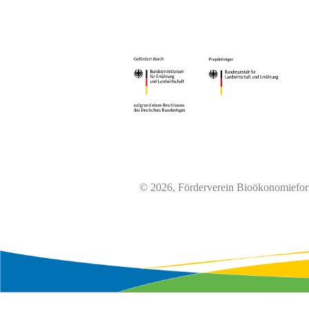
© 2026, Förderverein Bioökonomiefor
Wir