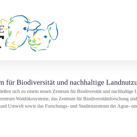
 für Biodiversität und nachhaltige Landnutz
hließen sich zu einem neuen Zentrum für Biodiversität und nachhalti
zentrum Waldökosysteme, das Zentrum für Biodiversitätsforschung und
und Umwelt sowie das Forschungs- und Studienzentrum der Agrar- und