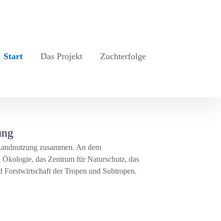
Start
Das Projekt
Zuchterfolge
ung
ge Landnutzung zusammen. An dem
 Ökologie, das Zentrum für Naturschutz, das
 Forstwirtschaft der Tropen und Subtropen.