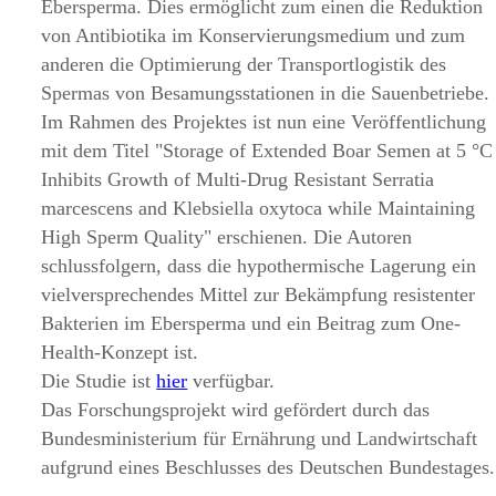
Ebersperma. Dies ermöglicht zum einen die Reduktion
von Antibiotika im Konservierungsmedium und zum
anderen die Optimierung der Transportlogistik des
Spermas von Besamungsstationen in die Sauenbetriebe.
Im Rahmen des Projektes ist nun eine Veröffentlichung
mit dem Titel
Storage of Extended Boar Semen at 5 °C
Inhibits Growth of Multi-Drug Resistant Serratia
marcescens and Klebsiella oxytoca while Maintaining
High Sperm Quality
erschienen. Die Autoren
schlussfolgern, dass die hypothermische Lagerung ein
vielversprechendes Mittel zur Bekämpfung resistenter
Bakterien im Ebersperma und ein Beitrag zum One-
Health-Konzept ist.
Die Studie ist
hier
verfügbar.
Das Forschungsprojekt wird g
efördert durch das
Bundesministerium für Ernährung und Landwirtschaft
aufgrund eines Beschlusses des Deutschen Bundestages.