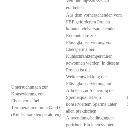
Verdünnungsstresses zu
erarbeiten.
Aus dem vorhergehenden vom
FBF geförderten Projekt
konnten vielversprechenden
Erkenntnisse zur
Flüssigkonservierung von
Ebersperma bei
Kühlschranktemperaturen
gewonnen werden. In diesem
Projekt ist die
Weiterentwicklung der
Flüssigkonservierung auf
Untersuchungen zur
Arbeiten zur Sicherung der
Konsevierung von
Spermaqualität von
Ebersperma bei
konserviertem Sperma unter
Termperaturen um 5 Grad C
allen praktischen
(Kühlschranktemperaturen)
Anwendungsbedingungen
gerichtet. Ein interessanter