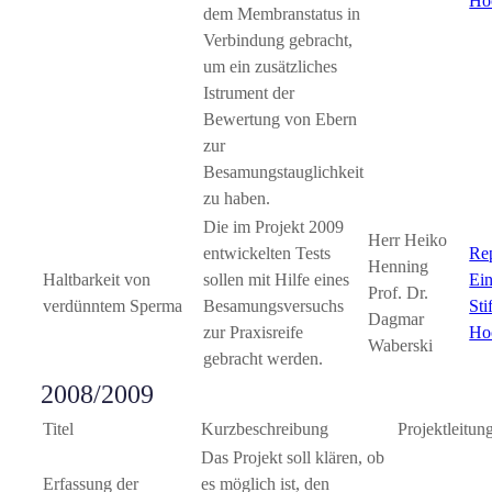
Ho
dem Membranstatus in
Verbindung gebracht,
um ein zusätzliches
Istrument der
Bewertung von Ebern
zur
Besamungstauglichkeit
zu haben.
Die im Projekt 2009
Herr Heiko
entwickelten Tests
Re
Henning
Haltbarkeit von
sollen mit Hilfe eines
Ein
Prof. Dr.
verdünntem Sperma
Besamungsversuchs
Sti
Dagmar
zur Praxisreife
Ho
Waberski
gebracht werden.
2008/2009
Titel
Kurzbeschreibung
Projektleitun
Das Projekt soll klären, ob
Erfassung der
es möglich ist, den