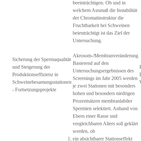
beeinträchtigen. Ob und in
welchem Ausmaß die Instabilität
der Chromatinstruktur die
Fruchtbarkeit bei Schweinen
beienträchtigt ist das Ziel der
Untersuchung.
Akrosom-/Membranveränderung
Sicherung der Spermaqualität
Basierend auf den
und Steigerung der
Untersuchungsergebnissen des
Produktionseffizienz in
Screenings im Jahr 2005 werden
Schweinebesamungsstationen
je zwei Stationen mit besonders
- Fortsetzungsprojekte
hohen und besonders niedrigen
Prozentsätzen membranlabiler
Spermien selektiert. Anhand von
Ebern einer Rasse und
vergleichbaren Alters soll geklärt
werden, ob
ein absichtbarer Stationseffekt