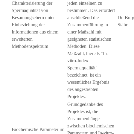
Charakterisierung der
jeden einzelnen zu
Spermaqualität von
bestimmen. Das erfordert
Besamungsebern unter
anschließend die
Dr. Bur
Einbeziehung der
Zusammenführung in
Stähr
Informationen aus einem
einer Maßzahl mit
erweiterten
geeigneten statistischen
Methodenspektrum
Methoden. Diese
Maßzahl, hier als
In-
vitro-Index
Spermaqualität
bezeichnet, ist ein
wesentliches Ergebnis
des angestrebten
Projektes.
Grundgedanke des
Projektes ist, die
Zusammenhänge
zwischen biochemischen
Biochemische Parameter im
Parametern und In-vitro-