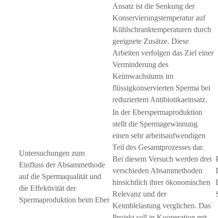
Ansatz ist die Senkung der
Konservierungstemperatur auf
Kühlschranktemperaturen durch
geeignete Zusätze. Diese
Arbeiten verfolgen das Ziel einer
Verminderung des
Keimwachstums im
flüssigkonservierten Sperma bei
reduziertem Antibiotikaeinsatz.
In der Eberspermaproduktion
stellt die Spermagewinnung
einen sehr arbeitsaufwendigen
Teil des Gesamtprozesses dar.
Untersuchungen zum
Bei diesem Versuch werden drei
Einfluss der Absammethode
verschieden Absammethoden
auf die Spermaqualität und
hinsichtlich ihrer ökonomischen
die Effektivität der
Relevanz und der
Spermaproduktion beim Eber
Keimblelastung verglichen. Das
Projekt soll in Kooperation mit