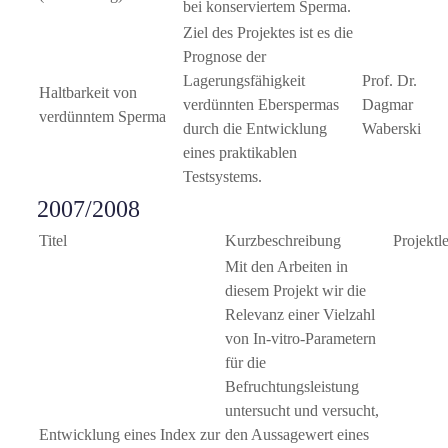
bei konserviertem Sperma.
Ziel des Projektes ist es die
Prognose der
Lagerungsfähigkeit
Prof. Dr.
Haltbarkeit von
verdünnten Eberspermas
Dagmar
verdünntem Sperma
durch die Entwicklung
Waberski
eines praktikablen
Testsystems.
2007/2008
Titel
Kurzbeschreibung
Projektl
Mit den Arbeiten in
diesem Projekt wir die
Relevanz einer Vielzahl
von In-vitro-Parametern
für die
Befruchtungsleistung
untersucht und versucht,
Entwicklung eines Index zur
den Aussagewert eines