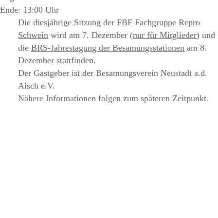
Ende: 13:00 Uhr
Die diesjährige
Sitzung der
FBF Fachgruppe Repro
Schwein
wird am
7. Dezember
(
nur für Mitglieder
) und
die
BRS-Jahrestagung der Besamungsstationen
am
8.
Dezember
stattfinden.
Der Gastgeber ist der Besamungsverein Neustadt a.d.
Aisch e.V.
Nähere Informationen folgen zum späteren Zeitpunkt.