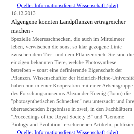
Quelle: Informationsdienst Wissenschaft (idw)
16.12.2013
Algengene könnten Landpflanzen ertragreicher
machen -
Spezielle Meeresschnecken, die auch im Mittelmeer
leben, verwischen die sonst so klar gezogene Linie
zwischen dem Tier- und dem Pflanzenreich. Sie sind die
einzigen bekannten Tiere, welche Photosynthese
betreiben – sonst eine definierende Eigenschaft der
Pflanzen. Wissenschaftler der Heinrich-Heine-Universitä
haben nun in einer Kooperation mit einer Arbeitsgruppe
des Forschungsmuseums Alexander Koenig (Bonn) die
photosynthetischen Schnecken
neu untersucht und ihr
überraschenden Ergebnisse in zwei, in den Fachblättern
Proceedings of the Royal Society B
und
Genome
Biology and Evolution
erschienenen Artikeln, publizier
Quelle: Informationsdienst Wissenschaft (idw)