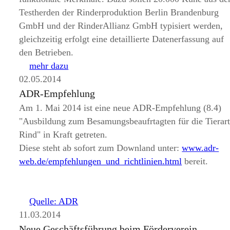
Testherden der Rinderproduktion Berlin Brandenburg
GmbH und der RinderAllianz GmbH typisiert werden,
gleichzeitig erfolgt eine detaillierte Datenerfassung auf
den Betrieben.
mehr dazu
02.05.2014
ADR-Empfehlung
Am 1. Mai 2014 ist eine neue ADR-Empfehlung (8.4)
Ausbildung zum Besamungsbeaufrtagten für die Tierar
Rind
in Kraft getreten.
Diese steht ab sofort zum Downland unter:
www.adr-
web.de/empfehlungen_und_richtlinien.html
bereit.
Quelle: ADR
11.03.2014
Neue Geschäftsführung beim Förderverein