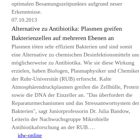
optimalen Besamungszeitpunktes aufgrund neuer
Erkenntnisse.
07.10.2013
Alternative zu Antibiotika: Plasmen greifen
Bakterienzellen auf mehreren Ebenen an
Plasmen töten sehr effizient Bakterien und sind somit
eine Alternative zu chemischen Desinfektionsmitteln un
möglicherweise zu Antibiotika. Wie sie diese Wirkung
erzielen, haben Biologen, Plasmaphysiker und Chemike
der Ruhr-Universität (RUB) erforscht. Kalte
Atmosphärendruckplasmen greifen die Zellhülle, Protei
sowie die DNA der Einzeller an.
Das überfordert die
Reparaturmechanismen und das Stressantwortsystem de
Bakterien
, sagt Juniorprofessorin Dr. Julia Bandow,
Leiterin der Nachwuchsgruppe Mikrobielle
Antibiotikaforschung an der RUB….
idw-online