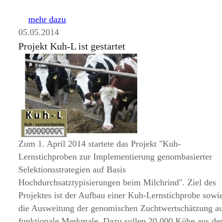
mehr dazu
05.05.2014
Projekt Kuh-L ist gestartet
Zum 1. April 2014 startete das Projekt
Kuh-
Lernstichproben zur Implementierung genombasierter
Selektionsstrategien auf Basis
Hochdurchsatztypisierungen beim Milchrind
. Ziel des
Projektes ist der Aufbau einer Kuh-Lernstichprobe sowi
die Ausweitung der genomischen Zuchtwertschätzung a
funktionale Merkmale. Dazu sollen 20.000 Kühe aus de